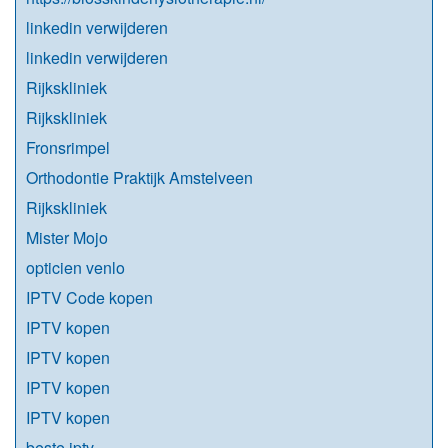
linkedin verwijderen
linkedin verwijderen
Rijkskliniek
Rijkskliniek
Fronsrimpel
Orthodontie Praktijk Amstelveen
Rijkskliniek
Mister Mojo
opticien venlo
IPTV Code kopen
IPTV kopen
IPTV kopen
IPTV kopen
IPTV kopen
beste iptv