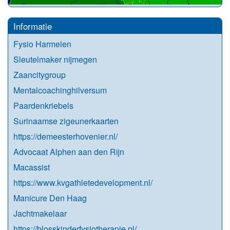
Informatie
Fysio Harmelen
Sleutelmaker nijmegen
Zaancitygroup
Mentalcoachinghilversum
Paardenkriebels
Surinaamse zigeunerkaarten
https://demeesterhovenier.nl/
Advocaat Alphen aan den Rijn
Macassist
https://www.kvgathletedevelopment.nl/
Manicure Den Haag
Jachtmakelaar
https://blosskinderfysiotherapie.nl/