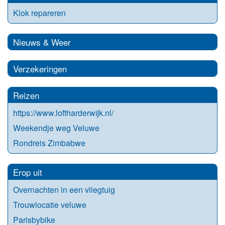
Klok repareren
Nieuws & Weer
Verzekeringen
Reizen
https://www.loftharderwijk.nl/
Weekendje weg Veluwe
Rondreis Zimbabwe
Erop uit
Overnachten in een vliegtuig
Trouwlocatie veluwe
Parisbybike