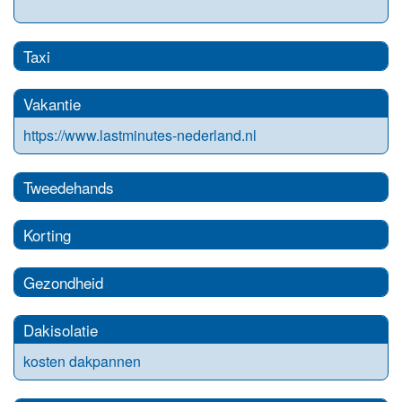
Taxi
Vakantie
https://www.lastminutes-nederland.nl
Tweedehands
Korting
Gezondheid
Dakisolatie
kosten dakpannen