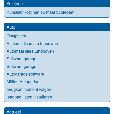
Kozijnen
Kunststof kozijnen op maat Schiedam
Auto
Oprijplaten
Achteruitrijcamera inbouwen
Automaat rijles Eindhoven
Software garage
Software garage
Autogarage software
Million Autoparfum
terugkommoment volgen
laadpaal laten installeren
Actueel