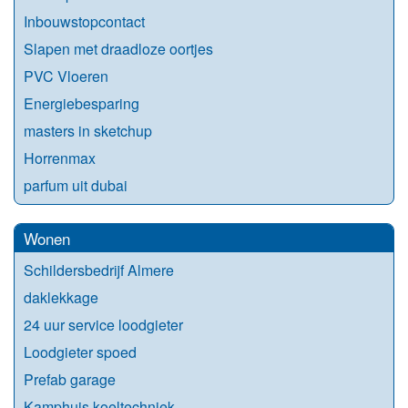
Inbouwstopcontact
Slapen met draadloze oortjes
PVC Vloeren
Energiebesparing
masters in sketchup
Horrenmax
parfum uit dubai
Wonen
Schildersbedrijf Almere
daklekkage
24 uur service loodgieter
Loodgieter spoed
Prefab garage
Kamphuis koeltechniek