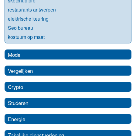
sketchup pro
restaurants antwerpen
elektrische keuring
Seo bureau
kostuum op maat
Mode
Vergelijken
Crypto
Studeren
Energie
Zakelijke dienstverlening