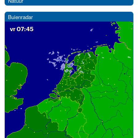
Natuur
Buienradar