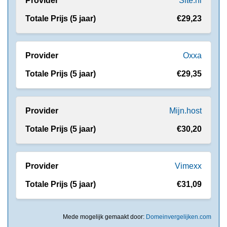
Site.nl
€29,23
Oxxa
€29,35
Mijn.host
€30,20
Vimexx
€31,09
Mede mogelijk gemaakt door:
Domeinvergelijken.com