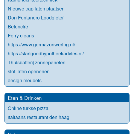
Nieuwe trap laten plaatsen
Don Fontanero Loodgieter
Betoncire
Ferry cleans
https://www.germazonwering.nl/
https://startgoedhypotheekadvies.nl/
Thuisbatterij zonnepanelen
slot laten openenen
design meubels
Eten & Drinken
Online turkse pizza
italiaans restaurant den haag