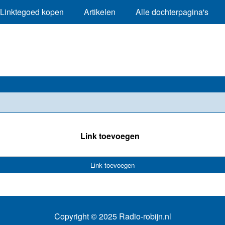
Linktegoed kopen
Artikelen
Alle dochterpagina's
Link toevoegen
Link toevoegen
Copyright © 2025 Radio-robijn.nl