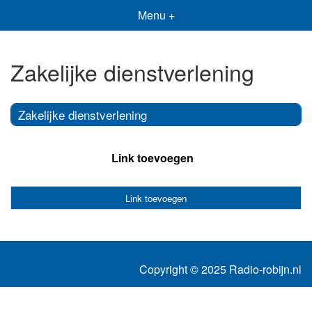
Menu +
Zakelijke dienstverlening
Zakelijke dienstverlening
Link toevoegen
Link toevoegen
Copyright © 2025 Radio-robijn.nl