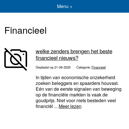
Menu +
Financieel
welke zenders brengen het beste
financieel nieuws?
Geplaatst op 21-06-2025
Categorie:
Financieel
In tijden van economische onzekerheid
zoeken beleggers en spaarders houvast.
Eén van de eerste signalen van beweging
op de financiële markten is vaak de
goudprijs. Niet voor niets besteden veel
financiël ...
Meer lezen