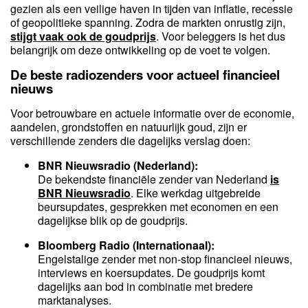
gezien als een veilige haven in tijden van inflatie, recessie
of geopolitieke spanning. Zodra de markten onrustig zijn,
stijgt vaak ook de goudprijs
. Voor beleggers is het dus
belangrijk om deze ontwikkeling op de voet te volgen.
De beste radiozenders voor actueel financieel
nieuws
Voor betrouwbare en actuele informatie over de economie,
aandelen, grondstoffen en natuurlijk goud, zijn er
verschillende zenders die dagelijks verslag doen:
BNR Nieuwsradio (Nederland):
De bekendste financiële zender van Nederland
is
BNR Nieuwsradio
. Elke werkdag uitgebreide
beursupdates, gesprekken met economen en een
dagelijkse blik op de goudprijs.
Bloomberg Radio (Internationaal):
Engelstalige zender met non-stop financieel nieuws,
interviews en koersupdates. De goudprijs komt
dagelijks aan bod in combinatie met bredere
marktanalyses.