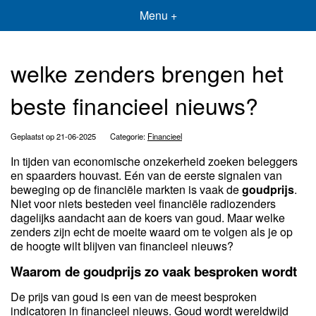
Menu +
welke zenders brengen het
beste financieel nieuws?
Geplaatst op 21-06-2025
Categorie:
Financieel
In tijden van economische onzekerheid zoeken beleggers
en spaarders houvast. Eén van de eerste signalen van
beweging op de financiële markten is vaak de
goudprijs
.
Niet voor niets besteden veel financiële radiozenders
dagelijks aandacht aan de koers van goud. Maar welke
zenders zijn echt de moeite waard om te volgen als je op
de hoogte wilt blijven van financieel nieuws?
Waarom de goudprijs zo vaak besproken wordt
De prijs van goud is een van de meest besproken
indicatoren in financieel nieuws. Goud wordt wereldwijd