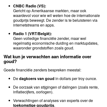
CNBC Radio (VS):
Gericht op Amerikaanse markten, maar ook
waardevol voor wie wil weten hoe de internationale
goudprijs beweegt. De zender is te beluisteren via
internetstreams en apps.
Radio 1 (VRT/België):
Geen volledige financiële zender, maar wel
regelmatig economische duiding en marktupdates,
waaronder grondstoffen zoals goud.
Wat kun je verwachten aan informatie over
goud?
Goede financiële zenders bespreken meestal:
De
dagkoers van goud
in dollars per troy ounce.
De oorzaak van stijgingen of dalingen (zoals rente,
inflatiecijfers, oorlogen).
Verwachtingen of analyses van experts over de
toekomstige goudprijs
.